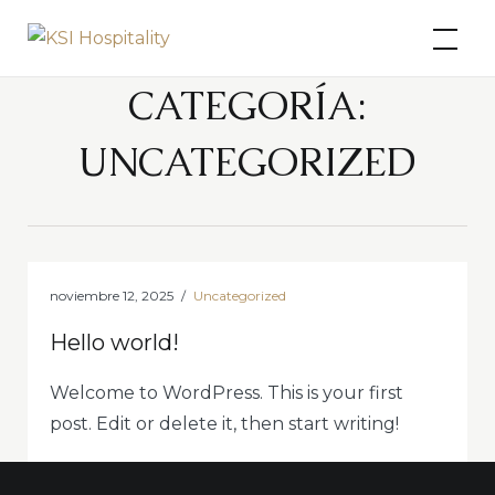
Skip
KSI Hospitality
to
content
CATEGORÍA:
UNCATEGORIZED
noviembre 12, 2025
Uncategorized
Hello world!
Welcome to WordPress. This is your first
post. Edit or delete it, then start writing!