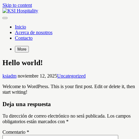
Skip to content
KSI Hospitality
Administración y renta vacacional
Inicio
Acerca de nosotros
Contacto
More
Hello world!
ksiadm
noviembre 12, 2025
Uncategorized
Welcome to WordPress. This is your first post. Edit or delete it, then
start writing!
Deja una respuesta
Tu dirección de correo electrónico no será publicada.
Los campos
obligatorios están marcados con
*
Comentario
*