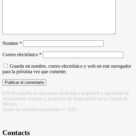
Nombre
*
Correo electrónico
*
Guarda mi nombre, correo electrónico y web en este navegador
para la próxima vez que comente.
KSI Hospitality es una marca dedicada a la gestión y operación de
alojamientos urbanos y proyectos de hospitalidad en la Ciudad de
México.
Todos los derechos reservados © 2025.
Contacts